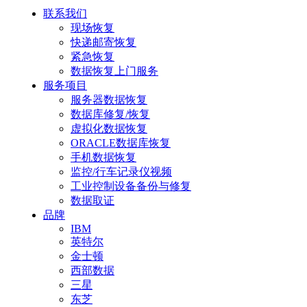
联系我们
现场恢复
快递邮寄恢复
紧急恢复
数据恢复上门服务
服务项目
服务器数据恢复
数据库修复/恢复
虚拟化数据恢复
ORACLE数据库恢复
手机数据恢复
监控/行车记录仪视频
工业控制设备备份与修复
数据取证
品牌
IBM
英特尔
金士顿
西部数据
三星
东芝