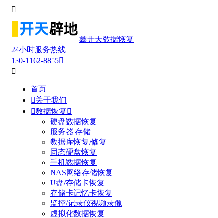

鑫开天数据恢复
24小时服务热线
130-1162-8855


首页

关于我们

数据恢复

硬盘数据恢复
服务器|存储
数据库恢复/修复
固态硬盘恢复
手机数据恢复
NAS网络存储恢复
U盘/存储卡恢复
存储卡记忆卡恢复
监控/记录仪视频录像
虚拟化数据恢复