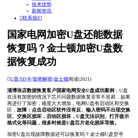
技术优势
新闻资讯

联系我们
国家电网加密U盘还能数据
恢复吗？金士顿加密U盘数
据恢复成功

U盘/SD卡
/
加密解密
/
金士顿
阅读(2021)
淄博张店数据恢复客户国家电网安全U盘成功案例
：U盘
在没有加密的情况下芯片问题数据恢复非常不容易，如果
再进行了加密，难度大大增加，电网U盘有启动区和交换
区，
故障：点击启动区软件没有反、输入密码不出现交换
区、交换区损坏，启动区损坏，U盘无法识别、打开提示
格式化等问题，很多时候是U盘芯片老化损坏导致。
加密U盘出现故障数据还可以恢复吗？
金士顿U盘型号