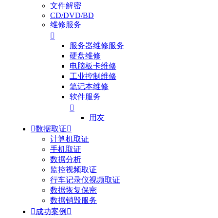
文件解密
CD/DVD/BD
维修服务

服务器维修服务
硬盘维修
电脑板卡维修
工业控制维修
笔记本维修
软件服务

用友

数据取证

计算机取证
手机取证
数据分析
监控视频取证
行车记录仪视频取证
数据恢复保密
数据销毁服务

成功案例
