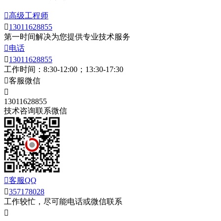

高级工程师

13011628855
第一时间解决为您提供专业技术服务

电话

13011628855
工作时间：8:30-12:00；13:30-17:30

客服微信

13011628855
技术咨询联系微信

客服QQ

357178028
工作较忙，尽可能电话或微信联系
