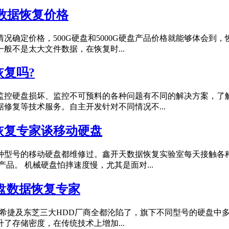
数据恢复价格
确定价格，500G硬盘和5000G硬盘产品价格就能够体会到
般不是太大文件数据，在恢复时...
复吗?
监控硬盘损坏、监控不可预料的各种问题有不同的解决方案，了
修复等技术服务。自主开发针对不同情况不...
恢复专家谈移动硬盘
种型号的移动硬盘都维修过。鑫开天数据恢复实验室每天接触各
品。 机械硬盘怕摔速度慢，尤其是面对...
盘数据恢复专家
、希捷及东芝三大HDD厂商全都沦陷了，旗下不同型号的硬盘中多
了存储密度，在传统技术上增加...