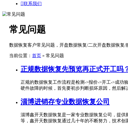

联系我们
常见问题
数据恢复客户常见问题，开盘数据恢复/二次开盘数据恢复
当前位置：
首页
» 常见问题
正规数据恢复先预览再正式开工吗
正规的数据恢复工作流程是检测->报价->开工->
硬件故障的时候，首先要初步判断损坏原因，然后解决硬
淄博进销存专业数据恢复公司
淄博鑫开天数据恢复是一家专业数据恢复公司，提供
等，鑫开天数据恢复通过几十年的不断努力，技术创新