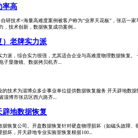
功率高
+自研技术+海量高难度案例被客户称为“业界天花板”，张店一家
，技术创新，数据恢复成功案例...
复）老牌实力派
力派，综合实力很强，尤其适合企业与高难度物理数据恢复。 一、
电子显微镜、数据拷贝机齐...
业的技术为淄博众多企事业单位提供数据恢复服务 开天辟地数据
东省淄博市张店区西六路齐...
天辟地数据恢复
数据恢复公司。开盘数据恢复针对硬盘物理损坏（如磁头故障、
坏，开天辟地专业实验室恢复根据100...