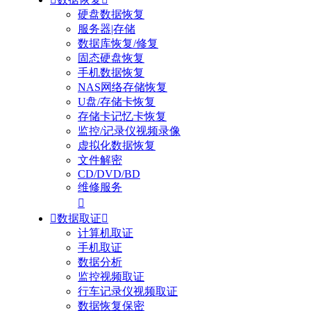
硬盘数据恢复
服务器|存储
数据库恢复/修复
固态硬盘恢复
手机数据恢复
NAS网络存储恢复
U盘/存储卡恢复
存储卡记忆卡恢复
监控/记录仪视频录像
虚拟化数据恢复
文件解密
CD/DVD/BD
维修服务


数据取证

计算机取证
手机取证
数据分析
监控视频取证
行车记录仪视频取证
数据恢复保密