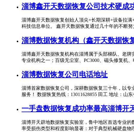
淄博鑫开天数据恢复公司技术硬成
淄博鑫开天数据恢复创始人顶尖+长期深耕+设备拉满
科技信息单位。 鑫开天数据恢复通过几十年的不断努力
淄博数据恢复机构（鑫开天数据恢
淄博鑫开天数据恢复机构在淄博属于头部梯队、老牌实
专业机构之一；百级无尘室、PC3000、磁头修复机、
淄博数据恢复公司电话地址
淄博首家数据恢复公司，深耕数据恢复三十年，以专
服务！ 数据恢复热线：13011628855 田工 地址：山
一手盘数据恢复成功率最高淄博开
淄博开天辟地数据恢复实验室，鲁中地区首选专业的
率受损伤类型和程度影响显著：对于典型机械硬盘物理损