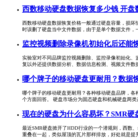
西数移动硬盘数据恢复多少钱 开盘
西数移动硬盘数据恢复价格一般通过硬盘容量，损坏情况
时误删了硬盘当中文件数据，由于是单个数据文件，一
监控视频删除录像机初始化后还能恢
实验室对不同品牌监控视频删除、监控录像初始化、
复以外还提供数据分析、数据信息检测、视频文件数据
哪个牌子的移动硬盘更耐用？数据
哪个牌子的移动硬盘更耐用？各种移动硬盘品牌，各
个方面回答。 硬盘市场分为固态硬盘和机械硬盘两类产
现在的硬盘为什么容易坏？SMR硬
最近SMR硬盘掀开了HDD行业的一个潜规则，西数
重叠在一起，类似屋顶的瓦片那样排放，好处就是提升