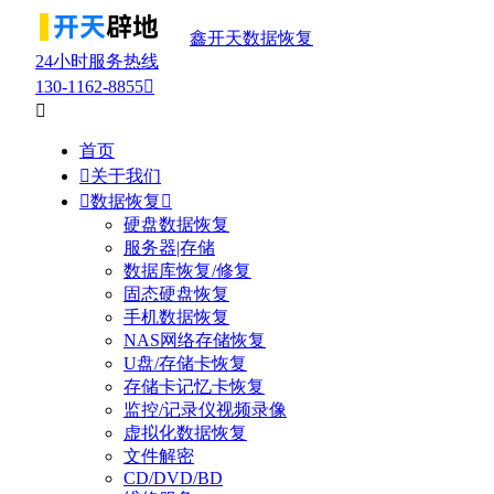
鑫开天数据恢复
24小时服务热线
130-1162-8855


首页

关于我们

数据恢复

硬盘数据恢复
服务器|存储
数据库恢复/修复
固态硬盘恢复
手机数据恢复
NAS网络存储恢复
U盘/存储卡恢复
存储卡记忆卡恢复
监控/记录仪视频录像
虚拟化数据恢复
文件解密
CD/DVD/BD