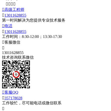





高级工程师

13011628855
第一时间解决为您提供专业技术服务

电话

13011628855
工作时间：8:30-12:00；13:30-17:30

客服微信

13011628855
技术咨询联系微信

客服QQ

357178028
工作较忙，尽可能电话或微信联系
