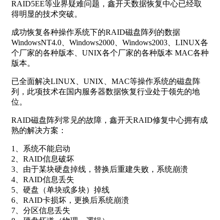
RAID5EE等业界疑难问题，鑫开天数据恢复中心已经取
得明显的技术突破。
成功恢复各种操作系统下的RAID磁盘阵列的数据
WindowsNT4.0、Windows2000、Windows2003、LINUX各
个厂家的各种版本、UNIX各个厂家的各种版本 MAC各种
版本。
已全面解决LINUX、UNIX、MAC等操作系统的磁盘阵
列，此项技术在国内服务器数据恢复行业处于领先的地
位。
RAID磁盘阵列常见的故障，鑫开天RAID修复中心拥有成
熟的解决方案：
1、系统不能启动
2、RAID信息破坏
3、由于某块硬盘掉线，替换后重建失败，系统崩溃
4、RAID信息丢失
5、硬盘（单块或多块）掉线
6、RAID卡损坏，更换后系统崩溃
7、分区信息丢失