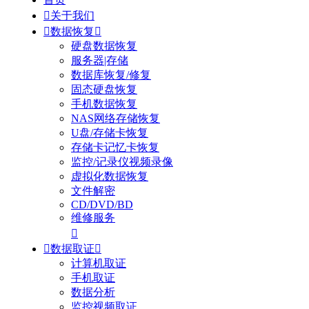

关于我们

数据恢复

硬盘数据恢复
服务器|存储
数据库恢复/修复
固态硬盘恢复
手机数据恢复
NAS网络存储恢复
U盘/存储卡恢复
存储卡记忆卡恢复
监控/记录仪视频录像
虚拟化数据恢复
文件解密
CD/DVD/BD
维修服务


数据取证

计算机取证
手机取证
数据分析
监控视频取证