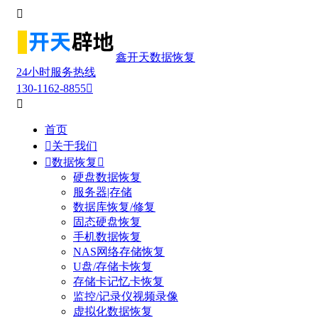

鑫开天数据恢复
24小时服务热线
130-1162-8855


首页

关于我们

数据恢复

硬盘数据恢复
服务器|存储
数据库恢复/修复
固态硬盘恢复
手机数据恢复
NAS网络存储恢复
U盘/存储卡恢复
存储卡记忆卡恢复
监控/记录仪视频录像
虚拟化数据恢复