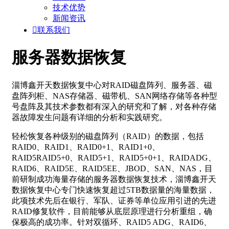
技术优势
新闻资讯

联系我们
服务器数据恢复
淄博鑫开天数据恢复中心对RAID磁盘阵列、服务器、磁
盘阵列柜、NAS存储器、磁带机、SAN网络存储等各种型
号盘阵及其技术参数都有深入的研究和了解，对各种存储
器故障发生问题有详细的分析和实践研究。
轻松恢复各种级别的磁盘阵列（RAID）的数据，包括
RAID0、RAID1、RAID0+1、RAID1+0、
RAID5RAID5+0、RAID5+1、RAID5+0+1、RAIDADG、
RAID6、RAID5E、RAID5EE、JBOD、SAN、NAS，目
前研制成功海量存储的服务器数据恢复技术，淄博鑫开天
数据恢复中心专门快速恢复超过5TB数据量的海量数据，
此项技术先后在银行、军队、证券等单位应用引进的先进
RAID修复软件，目前能够从底层原理进行分析重组，确
保极高的成功率。针对双循环、RAID5 ADG、RAID6、