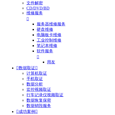
文件解密
CD/DVD/BD
维修服务

服务器维修服务
硬盘维修
电脑板卡维修
工业控制维修
笔记本维修
软件服务

用友

数据取证

计算机取证
手机取证
数据分析
监控视频取证
行车记录仪视频取证
数据恢复保密
数据销毁服务

成功案例
