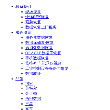
联系我们
现场恢复
快递邮寄恢复
紧急恢复
数据恢复上门服务
服务项目
服务器数据恢复
数据库修复/恢复
虚拟化数据恢复
ORACLE数据库恢复
手机数据恢复
监控/行车记录仪视频
工业控制设备备份与修复
数据取证
品牌
IBM
英特尔
金士顿
西部数据
三星
东芝