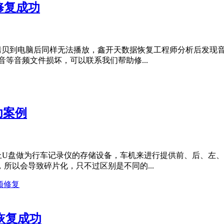
修复成功
a拷贝到电脑后同样无法播放，鑫开天数据恢复工程师分析后发现
等音频文件损坏，可以联系我们帮助修...
功案例
上U盘做为行车记录仪的存储设备，车机来进行提供前、后、左
所以会导致碎片化，只不过区别是不同的...
频修复
恢复成功