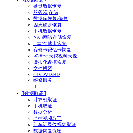
硬盘数据恢复
服务器|存储
数据库恢复/修复
固态硬盘恢复
手机数据恢复
NAS网络存储恢复
U盘/存储卡恢复
存储卡记忆卡恢复
监控/记录仪视频录像
虚拟化数据恢复
文件解密
CD/DVD/BD
维修服务


数据取证

计算机取证
手机取证
数据分析
监控视频取证
行车记录仪视频取证
数据恢复保密