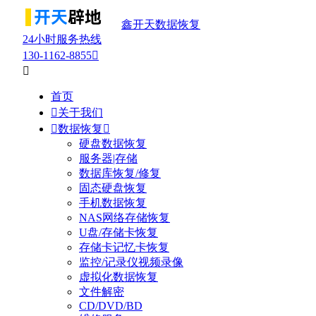
鑫开天数据恢复
24小时服务热线
130-1162-8855


首页

关于我们

数据恢复

硬盘数据恢复
服务器|存储
数据库恢复/修复
固态硬盘恢复
手机数据恢复
NAS网络存储恢复
U盘/存储卡恢复
存储卡记忆卡恢复
监控/记录仪视频录像
虚拟化数据恢复
文件解密
CD/DVD/BD