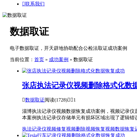

联系我们
数据取证
电子数据取证，开天辟地协助配合公检法取证成功案例
当前位置：
首页
»
成功案例
» 数据取证
张店执法记录仪视频删除格式化数

数据取证
阅读(1728)


1
淄博执法记录仪视频数据恢复成功案例，视频记录仪
本案例执法记录仪存储单元有损坏区域出现了逻辑错误
执法记录仪
视频修复
视频删除
视频恢复
视频数据恢复