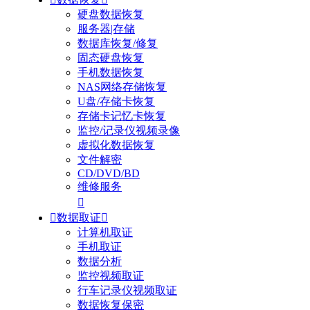
硬盘数据恢复
服务器|存储
数据库恢复/修复
固态硬盘恢复
手机数据恢复
NAS网络存储恢复
U盘/存储卡恢复
存储卡记忆卡恢复
监控/记录仪视频录像
虚拟化数据恢复
文件解密
CD/DVD/BD
维修服务


数据取证

计算机取证
手机取证
数据分析
监控视频取证
行车记录仪视频取证
数据恢复保密