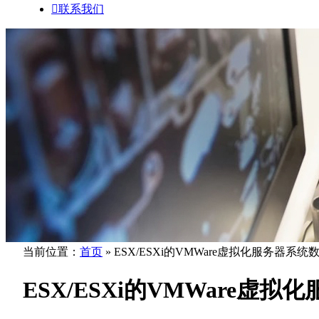

联系我们
当前位置：
首页
» ESX/ESXi的VMWare虚拟化服务器系
ESX/ESXi的VMWare