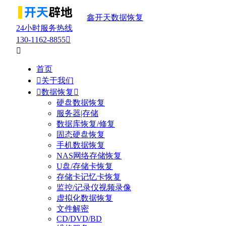
鑫开天数据恢复
24小时服务热线
130-1162-8855


首页

关于我们

数据恢复

硬盘数据恢复
服务器|存储
数据库恢复/修复
固态硬盘恢复
手机数据恢复
NAS网络存储恢复
U盘/存储卡恢复
存储卡记忆卡恢复
监控/记录仪视频录像
虚拟化数据恢复
文件解密
CD/DVD/BD