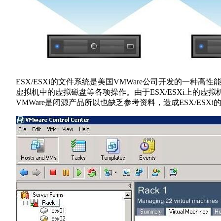
ESX/ESXi的文件系统是美国VMWare公司开发的
虚拟机中的虚拟磁盘等各项操作。由于ESX/ESXi上的虚
VMWare是闭源产品所以也缺乏参考资料，造成ESX/ES