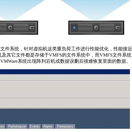
一种高性能文件系统，针对虚拟机这类重负荷工作进行性能优化，性能
拟机及其它文件都是存储于VMFS的文件系统中，而VMFS文件
Xi的VMWare系统出现阵列宕机或数据误删后很难恢复里面的数据。