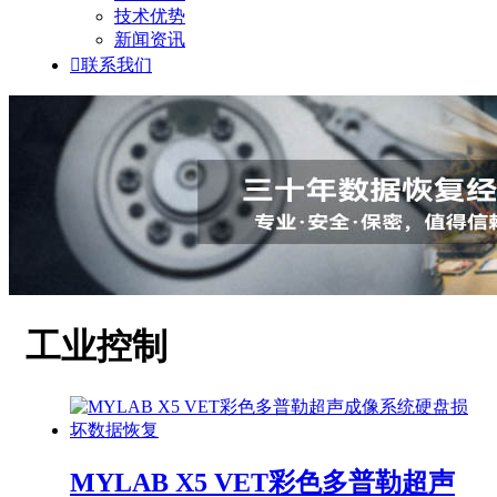
技术优势
新闻资讯

联系我们
工业控制
MYLAB X5 VET彩色多普勒超声