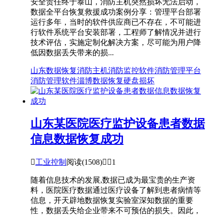
安全责任终于泰山，消防主机突然损坏无法启动，
数据全平台恢复救援成功案例分享：管理平台部署
运行多年，当时的软件供应商已不存在，不可能进
行软件系统平台安装部署，工程师了解情况并进行
技术评估，实施定制化解决方案，尽可能为用户降
低因数据丢失带来的损...
山东数据恢复
消防主机
消防监控软件
消防管理平台
消防管理软件
淄博数据恢复
硬盘损坏
山东某医院医疗监护设备患者数据
信息数据恢复成功

工业控制
阅读(1508)


1
随着信息技术的发展,数据已成为最宝贵的生产资
料，医院医疗数据通过医疗设备了解到患者病情等
信息，开天辟地数据恢复实验室深知数据的重要
性，数据丢失给企业带来不可预估的损失。因此，