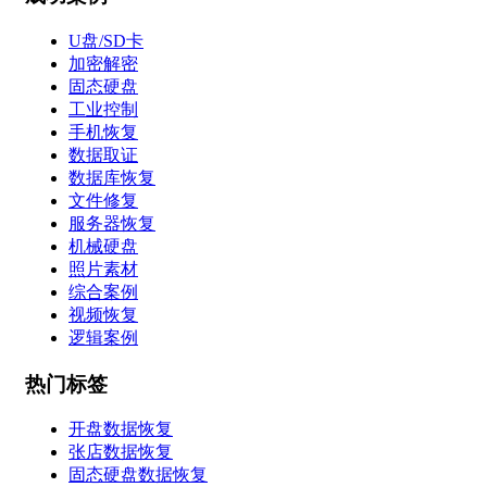
U盘/SD卡
加密解密
固态硬盘
工业控制
手机恢复
数据取证
数据库恢复
文件修复
服务器恢复
机械硬盘
照片素材
综合案例
视频恢复
逻辑案例
热门标签
开盘数据恢复
张店数据恢复
固态硬盘数据恢复