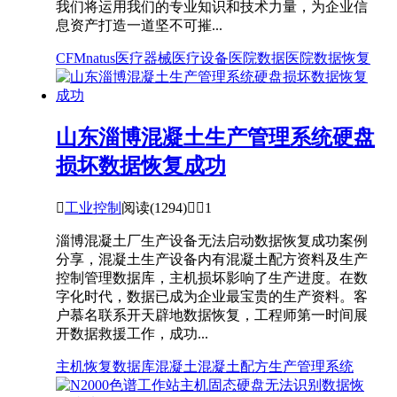
我们将运用我们的专业知识和技术力量，为企业信
息资产打造一道坚不可摧...
CFM
natus
医疗器械
医疗设备
医院数据
医院数据恢复
山东淄博混凝土生产管理系统硬盘
损坏数据恢复成功

工业控制
阅读(1294)


1
淄博混凝土厂生产设备无法启动数据恢复成功案例
分享，混凝土生产设备内有混凝土配方资料及生产
控制管理数据库，主机损坏影响了生产进度。在数
字化时代，数据已成为企业最宝贵的生产资料。客
户慕名联系开天辟地数据恢复，工程师第一时间展
开数据救援工作，成功...
主机恢复
数据库
混凝土
混凝土配方
生产管理系统