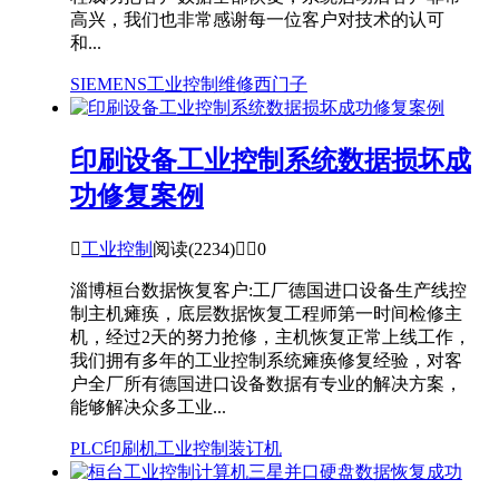
高兴，我们也非常感谢每一位客户对技术的认可
和...
SIEMENS
工业控制维修
西门子
印刷设备工业控制系统数据损坏成
功修复案例

工业控制
阅读(2234)


0
淄博桓台数据恢复客户:工厂德国进口设备生产线控
制主机瘫痪，底层数据恢复工程师第一时间检修主
机，经过2天的努力抢修，主机恢复正常上线工作，
我们拥有多年的工业控制系统瘫痪修复经验，对客
户全厂所有德国进口设备数据有专业的解决方案，
能够解决众多工业...
PLC
印刷机
工业控制
装订机