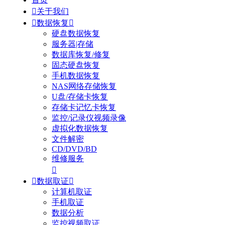

关于我们

数据恢复

硬盘数据恢复
服务器|存储
数据库恢复/修复
固态硬盘恢复
手机数据恢复
NAS网络存储恢复
U盘/存储卡恢复
存储卡记忆卡恢复
监控/记录仪视频录像
虚拟化数据恢复
文件解密
CD/DVD/BD
维修服务


数据取证

计算机取证
手机取证
数据分析
监控视频取证