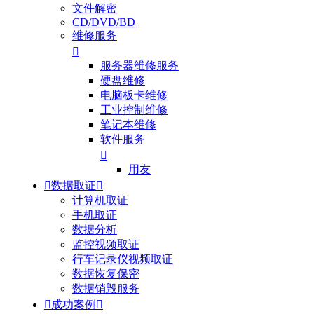
文件解密
CD/DVD/BD
维修服务

服务器维修服务
硬盘维修
电脑板卡维修
工业控制维修
笔记本维修
软件服务

用友

数据取证

计算机取证
手机取证
数据分析
监控视频取证
行车记录仪视频取证
数据恢复保密
数据销毁服务

成功案例
