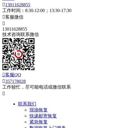

13011628855
工作时间：8:30-12:00；13:30-17:30

客服微信

13011628855
技术咨询联系微信

客服QQ

357178028
工作较忙，尽可能电话或微信联系

联系我们
现场恢复
快递邮寄恢复
紧急恢复
数据恢复上门服务