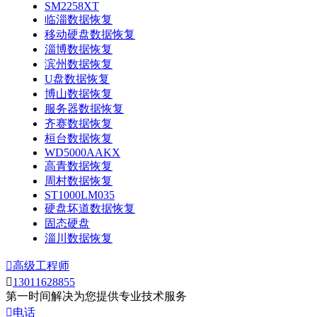
SM2258XT
临淄数据恢复
移动硬盘数据恢复
淄博数据恢复
滨州数据恢复
U盘数据恢复
博山数据恢复
服务器数据恢复
齐赛数据恢复
桓台数据恢复
WD5000AAKX
高青数据恢复
周村数据恢复
ST1000LM035
硬盘坏道数据恢复
固态硬盘
淄川数据恢复

高级工程师

13011628855
第一时间解决为您提供专业技术服务

电话