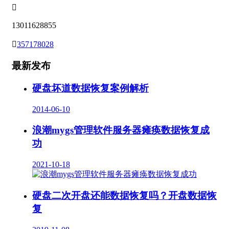

13011628855

357178028
最新发布
硬盘坏道数据恢复案例解析
2014-06-10
浪潮mygs管理软件服务器瘫痪数据恢复成
功
2021-10-18
硬盘二次开盘还能数据恢复吗？开盘数据恢
复