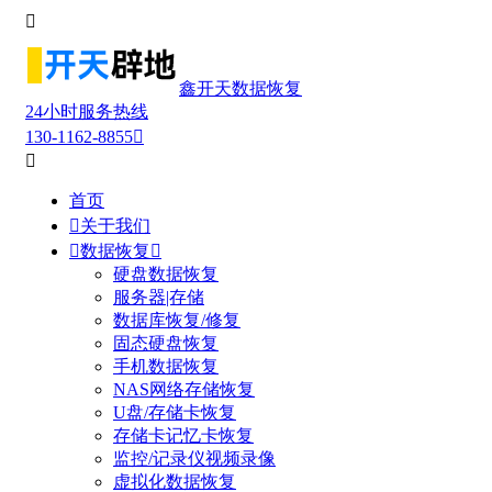

鑫开天数据恢复
24小时服务热线
130-1162-8855


首页

关于我们

数据恢复

硬盘数据恢复
服务器|存储
数据库恢复/修复
固态硬盘恢复
手机数据恢复
NAS网络存储恢复
U盘/存储卡恢复
存储卡记忆卡恢复
监控/记录仪视频录像
虚拟化数据恢复