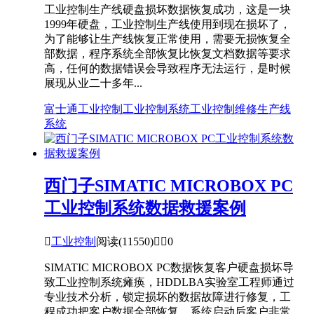
工业控制生产线硬盘损坏数据恢复成功，这是一块
1999年硬盘，工业控制生产线使用到现在损坏了，
为了能够让生产线恢复正常使用，需要无损恢复全
部数据，程序系统全部恢复比恢复文档数据等要求
高，任何的数据错误会导致程序无法运行，是时候
展现从业二十多年...
富士通
工业控制
工业控制系统
工业控制维修
生产线
系统
西门子SIMATIC MICROBOX PC
工业控制系统数据救援案例

工业控制
阅读(11550)


0
SIMATIC MICROBOX PC数据恢复客户硬盘损坏导
致工业控制系统瘫痪，HDDLBA实验室工程师通过
专业技术分析，锁定损坏的数据故障进行修复，工
程成功把客户数据全部恢复，系统启动后客户非常