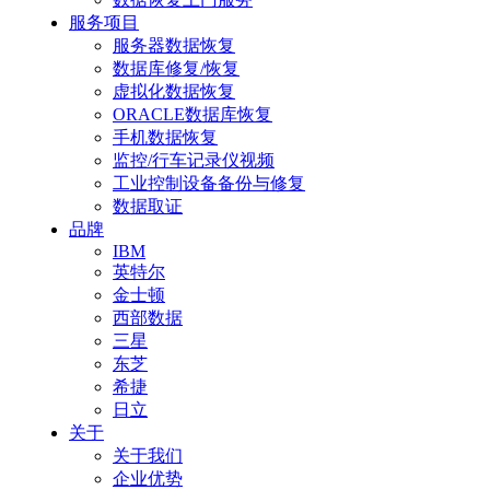
服务项目
服务器数据恢复
数据库修复/恢复
虚拟化数据恢复
ORACLE数据库恢复
手机数据恢复
监控/行车记录仪视频
工业控制设备备份与修复
数据取证
品牌
IBM
英特尔
金士顿
西部数据
三星
东芝
希捷
日立
关于
关于我们
企业优势