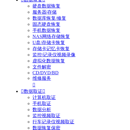
硬盘数据恢复
服务器|存储
数据库恢复/修复
固态硬盘恢复
手机数据恢复
NAS网络存储恢复
U盘/存储卡恢复
存储卡记忆卡恢复
监控/记录仪视频录像
虚拟化数据恢复
文件解密
CD/DVD/BD
维修服务


数据取证

计算机取证
手机取证
数据分析
监控视频取证
行车记录仪视频取证
数据恢复保密