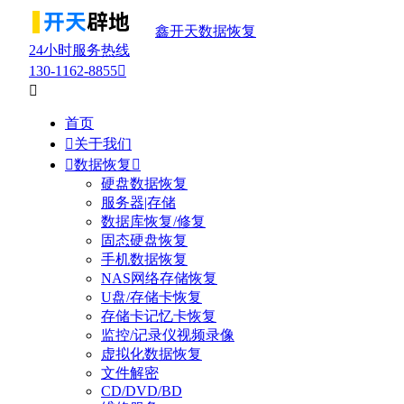
鑫开天数据恢复
24小时服务热线
130-1162-8855


首页

关于我们

数据恢复

硬盘数据恢复
服务器|存储
数据库恢复/修复
固态硬盘恢复
手机数据恢复
NAS网络存储恢复
U盘/存储卡恢复
存储卡记忆卡恢复
监控/记录仪视频录像
虚拟化数据恢复
文件解密
CD/DVD/BD