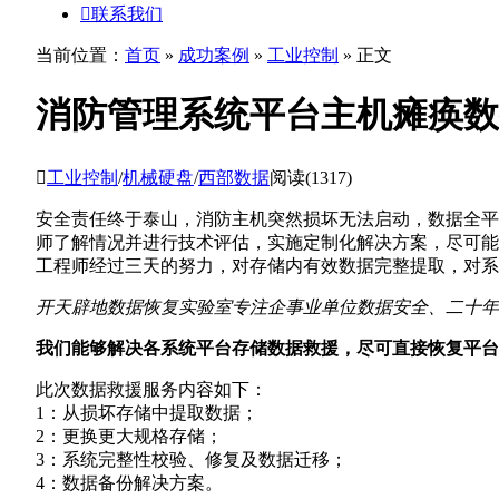

联系我们
当前位置：
首页
»
成功案例
»
工业控制
» 正文
消防管理系统平台主机瘫痪数

工业控制
/
机械硬盘
/
西部数据
阅读(1317)
安全责任终于泰山，消防主机突然损坏无法启动，数据全平
师了解情况并进行技术评估，实施定制化解决方案，尽可能
工程师经过三天的努力，对存储内有效数据完整提取，对系
开天辟地数据恢复实验室专注企事业单位数据安全、二十年
我们能够解决各系统平台存储数据救援，尽可直接恢复平台
此次数据救援服务内容如下：
1：从损坏存储中提取数据；
2：更换更大规格存储；
3：系统完整性校验、修复及数据迁移；
4：数据备份解决方案。