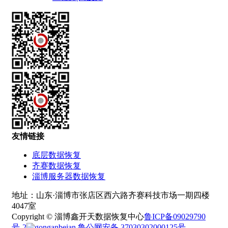
友情链接
底层数据恢复
齐赛数据恢复
淄博服务器数据恢复
地址：山东·淄博市张店区西六路齐赛科技市场一期四楼
4047室
Copyright © 淄博鑫开天数据恢复中心
鲁ICP备09029790
号-2
鲁公网安备 37030302000125号