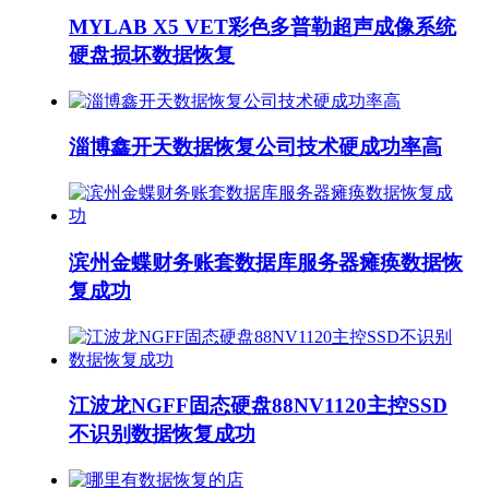
MYLAB X5 VET彩色多普勒超声成像系统
硬盘损坏数据恢复
淄博鑫开天数据恢复公司技术硬成功率高
滨州金蝶财务账套数据库服务器瘫痪数据恢
复成功
江波龙NGFF固态硬盘88NV1120主控SSD
不识别数据恢复成功