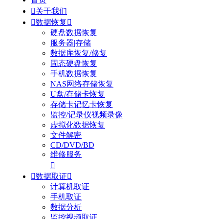

关于我们

数据恢复

硬盘数据恢复
服务器|存储
数据库恢复/修复
固态硬盘恢复
手机数据恢复
NAS网络存储恢复
U盘/存储卡恢复
存储卡记忆卡恢复
监控/记录仪视频录像
虚拟化数据恢复
文件解密
CD/DVD/BD
维修服务


数据取证

计算机取证
手机取证
数据分析
监控视频取证