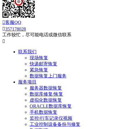

客服QQ

357178028
工作较忙，尽可能电话或微信联系

联系我们
现场恢复
快递邮寄恢复
紧急恢复
数据恢复上门服务
服务项目
服务器数据恢复
数据库修复/恢复
虚拟化数据恢复
ORACLE数据库恢复
手机数据恢复
监控/行车记录仪视频
工业控制设备备份与修复