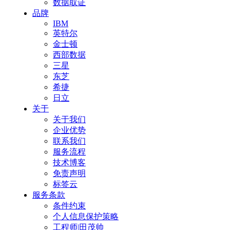
数据取证
品牌
IBM
英特尔
金士顿
西部数据
三星
东芝
希捷
日立
关于
关于我们
企业优势
联系我们
服务流程
技术博客
免责声明
标签云
服务条款
条件约束
个人信息保护策略
工程师|田茂帅