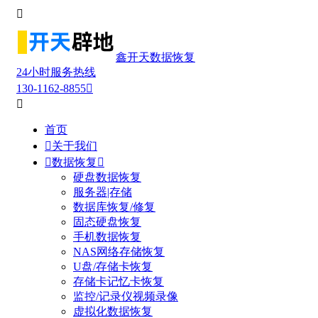

鑫开天数据恢复
24小时服务热线
130-1162-8855


首页

关于我们

数据恢复

硬盘数据恢复
服务器|存储
数据库恢复/修复
固态硬盘恢复
手机数据恢复
NAS网络存储恢复
U盘/存储卡恢复
存储卡记忆卡恢复
监控/记录仪视频录像
虚拟化数据恢复