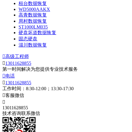
桓台数据恢复
WD5000AAKX
高青数据恢复
周村数据恢复
ST1000LM035
硬盘坏道数据恢复
固态硬盘
淄川数据恢复

高级工程师

13011628855
第一时间解决为您提供专业技术服务

电话

13011628855
工作时间：8:30-12:00；13:30-17:30

客服微信

13011628855
技术咨询联系微信