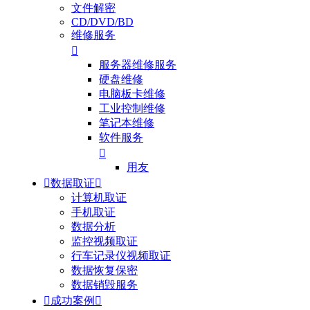
文件解密
CD/DVD/BD
维修服务

服务器维修服务
硬盘维修
电脑板卡维修
工业控制维修
笔记本维修
软件服务

用友

数据取证

计算机取证
手机取证
数据分析
监控视频取证
行车记录仪视频取证
数据恢复保密
数据销毁服务

成功案例
