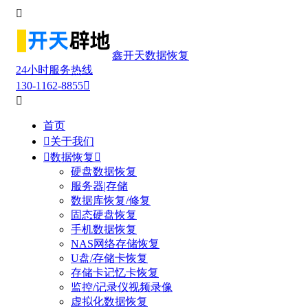

鑫开天数据恢复
24小时服务热线
130-1162-8855


首页

关于我们

数据恢复

硬盘数据恢复
服务器|存储
数据库恢复/修复
固态硬盘恢复
手机数据恢复
NAS网络存储恢复
U盘/存储卡恢复
存储卡记忆卡恢复
监控/记录仪视频录像
虚拟化数据恢复