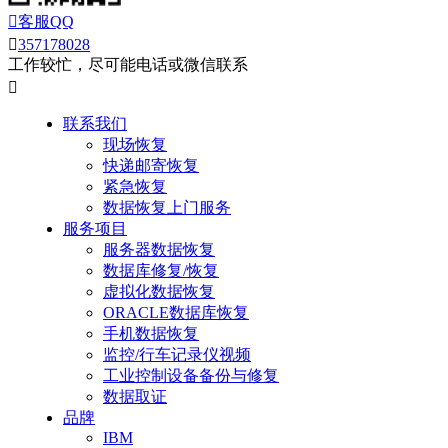

客服QQ

357178028
工作较忙，尽可能电话或微信联系

联系我们
现场恢复
快递邮寄恢复
紧急恢复
数据恢复上门服务
服务项目
服务器数据恢复
数据库修复/恢复
虚拟化数据恢复
ORACLE数据库恢复
手机数据恢复
监控/行车记录仪视频
工业控制设备备份与修复
数据取证
品牌
IBM