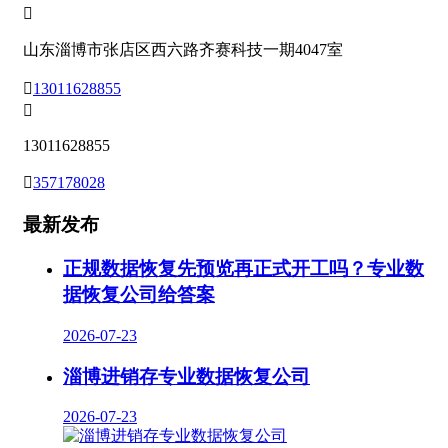

山东淄博市张店区西六路齐赛科技一期4047室

13011628855

13011628855

357178028
最新发布
正规数据恢复先预览再正式开工吗？专业数
据恢复公司给答案
2026-07-23
淄博进销存专业数据恢复公司
2026-07-23