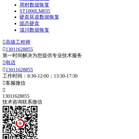
周村数据恢复
ST1000LM035
硬盘坏道数据恢复
固态硬盘
淄川数据恢复

高级工程师

13011628855
第一时间解决为您提供专业技术服务

电话

13011628855
工作时间：8:30-12:00；13:30-17:30

客服微信

13011628855
技术咨询联系微信