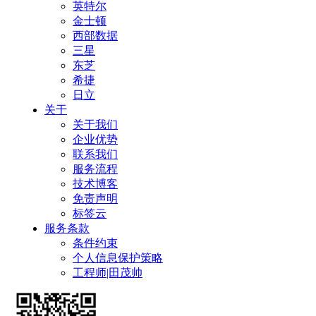
英特尔
金士顿
西部数据
三星
东芝
希捷
日立
关于
关于我们
企业优势
联系我们
服务流程
技术博客
免责声明
标签云
服务条款
条件约束
个人信息保护策略
工程师|田茂帅