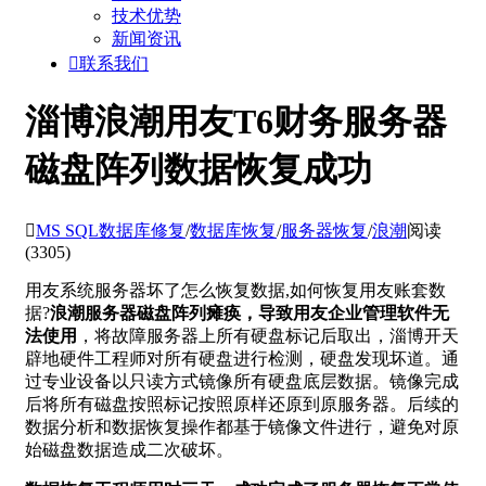
技术优势
新闻资讯

联系我们
淄博浪潮用友T6财务服务器
磁盘阵列数据恢复成功

MS SQL数据库修复
/
数据库恢复
/
服务器恢复
/
浪潮
阅读
(3305)
用友系统服务器坏了怎么恢复数据,如何恢复用友账套数
据?
浪潮服务器磁盘阵列瘫痪，导致用友企业管理软件无
法使用
，将故障服务器上所有硬盘标记后取出，淄博开天
辟地硬件工程师对所有硬盘进行检测，硬盘发现坏道。通
过专业设备以只读方式镜像所有硬盘底层数据。镜像完成
后将所有磁盘按照标记按照原样还原到原服务器。后续的
数据分析和数据恢复操作都基于镜像文件进行，避免对原
始磁盘数据造成二次破坏。