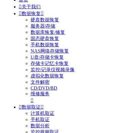

关于我们

数据恢复

硬盘数据恢复
服务器|存储
数据库恢复/修复
固态硬盘恢复
手机数据恢复
NAS网络存储恢复
U盘/存储卡恢复
存储卡记忆卡恢复
监控/记录仪视频录像
虚拟化数据恢复
文件解密
CD/DVD/BD
维修服务


数据取证

计算机取证
手机取证
数据分析
监控视频取证