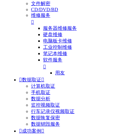
文件解密
CD/DVD/BD
维修服务

服务器维修服务
硬盘维修
电脑板卡维修
工业控制维修
笔记本维修
软件服务

用友

数据取证

计算机取证
手机取证
数据分析
监控视频取证
行车记录仪视频取证
数据恢复保密
数据销毁服务

成功案例
