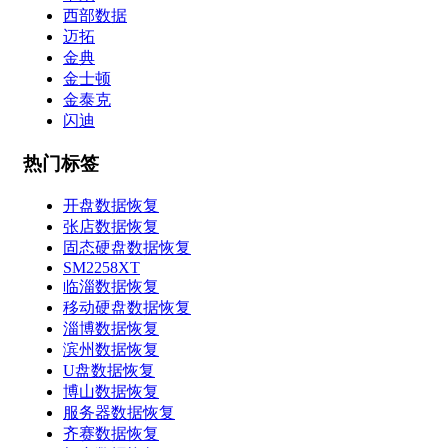
西部数据
迈拓
金典
金士顿
金泰克
闪迪
热门标签
开盘数据恢复
张店数据恢复
固态硬盘数据恢复
SM2258XT
临淄数据恢复
移动硬盘数据恢复
淄博数据恢复
滨州数据恢复
U盘数据恢复
博山数据恢复
服务器数据恢复
齐赛数据恢复