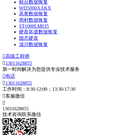
桓台数据恢复
WD5000AAKX
高青数据恢复
周村数据恢复
ST1000LM035
硬盘坏道数据恢复
固态硬盘
淄川数据恢复

高级工程师

13011628855
第一时间解决为您提供专业技术服务

电话

13011628855
工作时间：8:30-12:00；13:30-17:30

客服微信

13011628855
技术咨询联系微信