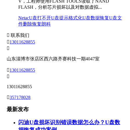
V，工程师使用FLASH TOOLS读取了NAND
FLASH，分析芯片损坏以及对数据虚拟...
Netac
U盘打不开
U盘提示格式化
U盘数据恢复
U盘文
件删除恢复
朗科

联系我们

13011628855

山东淄博市张店区西六路齐赛科技一期4047室

13011628855

13011628855

357178028
最新发布
闪迪U盘损坏识别错误数据怎么办？U盘数
据恢复成功案例