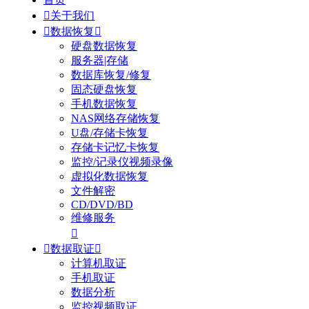

关于我们

数据恢复

硬盘数据恢复
服务器|存储
数据库恢复/修复
固态硬盘恢复
手机数据恢复
NAS网络存储恢复
U盘/存储卡恢复
存储卡记忆卡恢复
监控/记录仪视频录像
虚拟化数据恢复
文件解密
CD/DVD/BD
维修服务


数据取证

计算机取证
手机取证
数据分析
监控视频取证