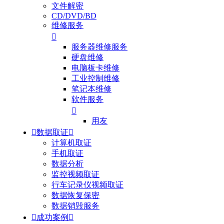
文件解密
CD/DVD/BD
维修服务

服务器维修服务
硬盘维修
电脑板卡维修
工业控制维修
笔记本维修
软件服务

用友

数据取证

计算机取证
手机取证
数据分析
监控视频取证
行车记录仪视频取证
数据恢复保密
数据销毁服务

成功案例
