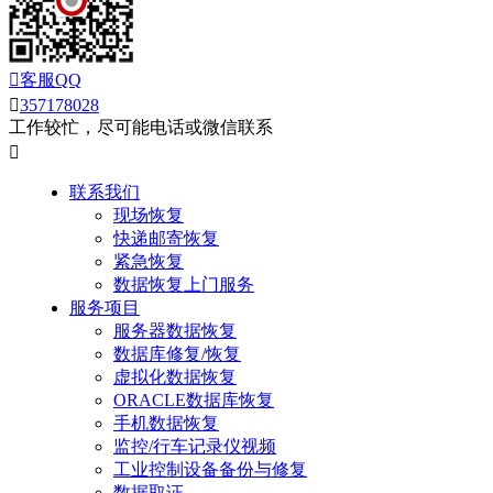

客服QQ

357178028
工作较忙，尽可能电话或微信联系

联系我们
现场恢复
快递邮寄恢复
紧急恢复
数据恢复上门服务
服务项目
服务器数据恢复
数据库修复/恢复
虚拟化数据恢复
ORACLE数据库恢复
手机数据恢复
监控/行车记录仪视频
工业控制设备备份与修复
数据取证