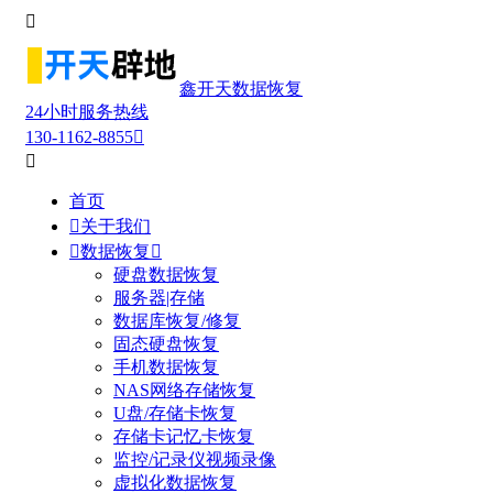

鑫开天数据恢复
24小时服务热线
130-1162-8855


首页

关于我们

数据恢复

硬盘数据恢复
服务器|存储
数据库恢复/修复
固态硬盘恢复
手机数据恢复
NAS网络存储恢复
U盘/存储卡恢复
存储卡记忆卡恢复
监控/记录仪视频录像
虚拟化数据恢复