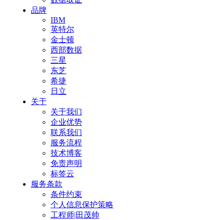
品牌
IBM
英特尔
金士顿
西部数据
三星
东芝
希捷
日立
关于
关于我们
企业优势
联系我们
服务流程
技术博客
免责声明
标签云
服务条款
条件约束
个人信息保护策略
工程师|田茂帅