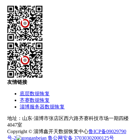
友情链接
底层数据恢复
齐赛数据恢复
淄博服务器数据恢复
地址：山东·淄博市张店区西六路齐赛科技市场一期四楼
4047室
Copyright © 淄博鑫开天数据恢复中心
鲁ICP备09029790
号-2
鲁公网安备 37030302000125号