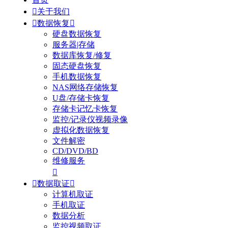

关于我们

数据恢复

硬盘数据恢复
服务器|存储
数据库恢复/修复
固态硬盘恢复
手机数据恢复
NAS网络存储恢复
U盘/存储卡恢复
存储卡记忆卡恢复
监控/记录仪视频录像
虚拟化数据恢复
文件解密
CD/DVD/BD
维修服务


数据取证

计算机取证
手机取证
数据分析
监控视频取证