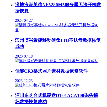
淄博浪潮英信NF5280M5服务器无法开机数
据恢复
2024-04-27
滨州博兴希捷移动硬盘1TB不认盘数据恢复
成功
2020-07-18
佳能CR3格式照片素材数据恢复软件
2023-12-23
淄川东芝台式机硬盘DT01ACA100磁头损
坏数据恢复成功