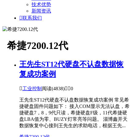
技术优势
新闻资讯

联系我们
希捷7200.12代
王先生ST12代硬盘不认盘数据恢
复成功案例

工业控制
阅读(4838)


0
王先生ST12代硬盘不认盘数据恢复成功案例 常见希
捷硬盘固件问题如下： 接入COM显示无法认盘，希
捷硬盘7，8，9代只读，希捷硬盘F级，11代希捷硬
盘LBA值为零、BUZY灯常亮等问题。 淄博鑫开天
数据恢复中心接到王先生的求助电话，根据王先...
希捷7200.12代