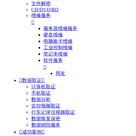
文件解密
CD/DVD/BD
维修服务

服务器维修服务
硬盘维修
电脑板卡维修
工业控制维修
笔记本维修
软件服务

用友

数据取证

计算机取证
手机取证
数据分析
监控视频取证
行车记录仪视频取证
数据恢复保密
数据销毁服务

成功案例
