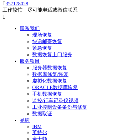

357178028
工作较忙，尽可能电话或微信联系

联系我们
现场恢复
快递邮寄恢复
紧急恢复
数据恢复上门服务
服务项目
服务器数据恢复
数据库修复/恢复
虚拟化数据恢复
ORACLE数据库恢复
手机数据恢复
监控/行车记录仪视频
工业控制设备备份与修复
数据取证
品牌
IBM
英特尔
金士顿