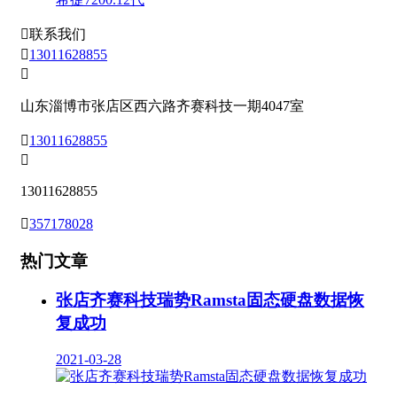

联系我们

13011628855

山东淄博市张店区西六路齐赛科技一期4047室

13011628855

13011628855

357178028
热门文章
张店齐赛科技瑞势Ramsta固态硬盘数据恢
复成功
2021-03-28