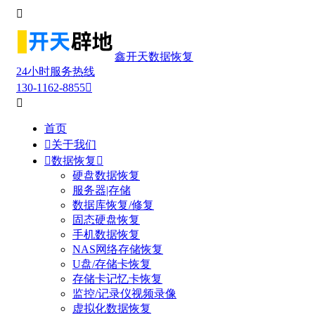

鑫开天数据恢复
24小时服务热线
130-1162-8855


首页

关于我们

数据恢复

硬盘数据恢复
服务器|存储
数据库恢复/修复
固态硬盘恢复
手机数据恢复
NAS网络存储恢复
U盘/存储卡恢复
存储卡记忆卡恢复
监控/记录仪视频录像
虚拟化数据恢复