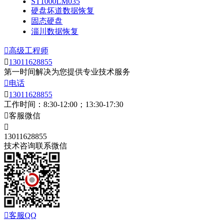
ST1000LM035
硬盘坏道数据恢复
固态硬盘
淄川数据恢复

高级工程师

13011628855
第一时间解决为您提供专业技术服务

电话

13011628855
工作时间：8:30-12:00；13:30-17:30

客服微信

13011628855
技术咨询联系微信

客服QQ