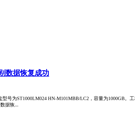
识别数据恢复成功
ST1000LM024 HN-M101MBB/LC2，容量为100
据恢...