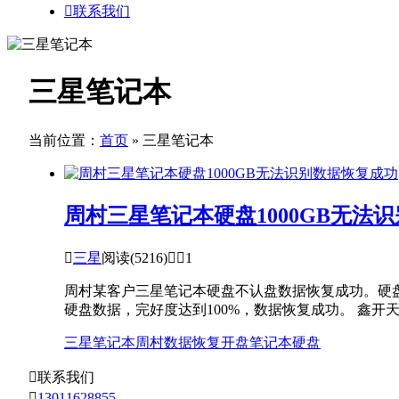

联系我们
三星笔记本
当前位置：
首页
» 三星笔记本
周村三星笔记本硬盘1000GB无法

三星
阅读(5216)


1
周村某客户三星笔记本硬盘不认盘数据恢复成功。硬盘型号为
硬盘数据，完好度达到100%，数据恢复成功。 鑫开天数
三星笔记本
周村数据恢复
开盘
笔记本硬盘

联系我们

13011628855