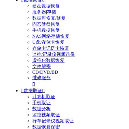
硬盘数据恢复
服务器|存储
数据库恢复/修复
固态硬盘恢复
手机数据恢复
NAS网络存储恢复
U盘/存储卡恢复
存储卡记忆卡恢复
监控/记录仪视频录像
虚拟化数据恢复
文件解密
CD/DVD/BD
维修服务


数据取证

计算机取证
手机取证
数据分析
监控视频取证
行车记录仪视频取证
数据恢复保密