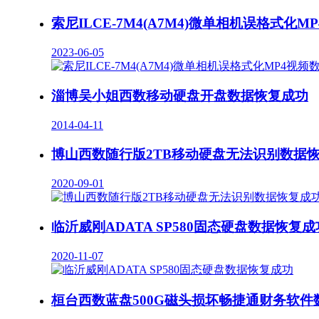
索尼ILCE-7M4(A7M4)微单相机误格式化
2023-06-05
淄博吴小姐西数移动硬盘开盘数据恢复成功
2014-04-11
博山西数随行版2TB移动硬盘无法识别数据
2020-09-01
临沂威刚ADATA SP580固态硬盘数据恢复成
2020-11-07
桓台西数蓝盘500G磁头损坏畅捷通财务软件