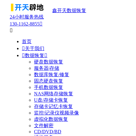
鑫开天数据恢复
24小时服务热线
130-1162-8855


首页

关于我们

数据恢复

硬盘数据恢复
服务器|存储
数据库恢复/修复
固态硬盘恢复
手机数据恢复
NAS网络存储恢复
U盘/存储卡恢复
存储卡记忆卡恢复
监控/记录仪视频录像
虚拟化数据恢复
文件解密
CD/DVD/BD