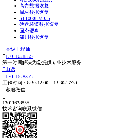
高青数据恢复
周村数据恢复
ST1000LM035
硬盘坏道数据恢复
固态硬盘
淄川数据恢复

高级工程师

13011628855
第一时间解决为您提供专业技术服务

电话

13011628855
工作时间：8:30-12:00；13:30-17:30

客服微信

13011628855
技术咨询联系微信