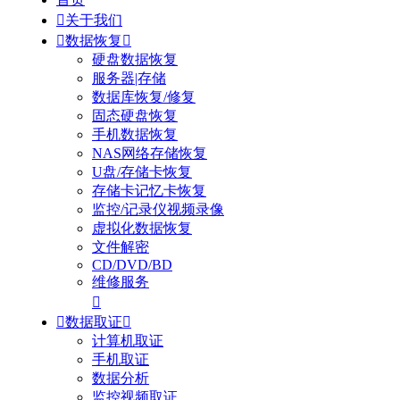

关于我们

数据恢复

硬盘数据恢复
服务器|存储
数据库恢复/修复
固态硬盘恢复
手机数据恢复
NAS网络存储恢复
U盘/存储卡恢复
存储卡记忆卡恢复
监控/记录仪视频录像
虚拟化数据恢复
文件解密
CD/DVD/BD
维修服务


数据取证

计算机取证
手机取证
数据分析
监控视频取证