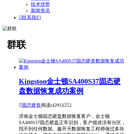
技术优势
新闻资讯

联系我们
群联
Kingston金士顿SA400S37固态硬
盘数据恢复成功案例

固态硬盘
阅读(4291)


2
济南金士顿固态硬盘数据恢复客户，金士顿
SA400S37固态硬盘正常识别，客户描述没有分区，
找不到任何数据。鑫开天数据恢复工程师做过多块