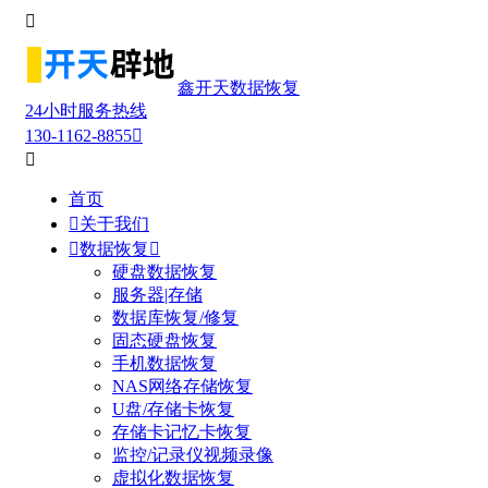

鑫开天数据恢复
24小时服务热线
130-1162-8855


首页

关于我们

数据恢复

硬盘数据恢复
服务器|存储
数据库恢复/修复
固态硬盘恢复
手机数据恢复
NAS网络存储恢复
U盘/存储卡恢复
存储卡记忆卡恢复
监控/记录仪视频录像
虚拟化数据恢复