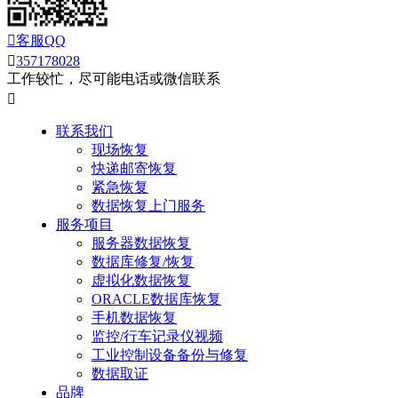

客服QQ

357178028
工作较忙，尽可能电话或微信联系

联系我们
现场恢复
快递邮寄恢复
紧急恢复
数据恢复上门服务
服务项目
服务器数据恢复
数据库修复/恢复
虚拟化数据恢复
ORACLE数据库恢复
手机数据恢复
监控/行车记录仪视频
工业控制设备备份与修复
数据取证
品牌