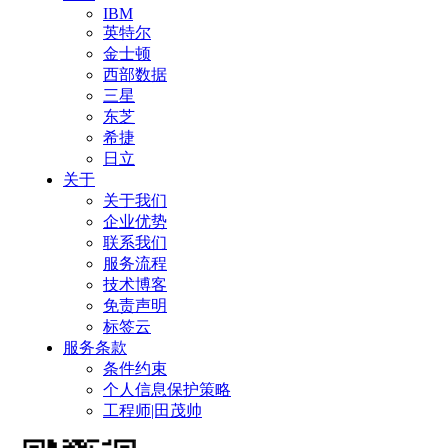
IBM
英特尔
金士顿
西部数据
三星
东芝
希捷
日立
关于
关于我们
企业优势
联系我们
服务流程
技术博客
免责声明
标签云
服务条款
条件约束
个人信息保护策略
工程师|田茂帅