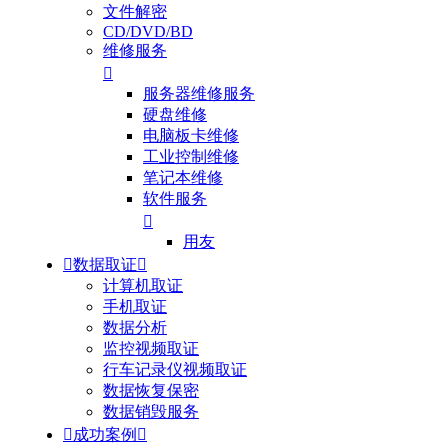
文件解密
CD/DVD/BD
维修服务

服务器维修服务
硬盘维修
电脑板卡维修
工业控制维修
笔记本维修
软件服务

用友

数据取证

计算机取证
手机取证
数据分析
监控视频取证
行车记录仪视频取证
数据恢复保密
数据销毁服务

成功案例
